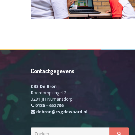
Contactgegevens
CBS De Bron
Roerdompsingel 2
3281 JH Numansdorp
0186 - 652736
debron@csgdewaard.nl