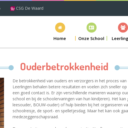
6
CSG De Waard
Home
Onze School
Leerlin
Ouderbetrokkenheid
De betrokkenheid van ouders en verzorgers in het proces van 
Leerlingen behalen betere resultaten en voelen zich sneller o
een goed contact is. Er zijn verschillende manieren waarop ou
school en bij de schoolervaringen van hun kind(eren). Het kan 
leesouder, BOUW-ouder) of hulp bieden bij het organiseren van
schoolreisje, de sport- en spelletjesdag. Maar het kan ook g
medezeggenschapsraad.