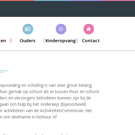
gen
Ouders
Kinderopvang
Contact
opvoeding en scholing is van zeer groot belang.
p hun gemak op school als er tussen thuis en school
ders en verzorgers betrokken kunnen zijn bij de
gaan om hulp bij het onderwijs (bijvoorbeeld
 activiteiten van de ActiviteitenCommissie, het
aan om deelname in bestuur of